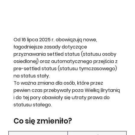
Od 
16 lipca 2025 r.
 obowiązują nowe, 
łagodniejsze zasady
 dotyczące 
przyznawania 
settled status
 (statusu osoby 
osiedlonej) oraz automatycznego przejścia z 
pre-settled status
 (statusu tymczasowego) 
na status stały.
To ważna zmiana dla osób, które przez 
pewien czas przebywały poza Wielką Brytanią 
i do tej pory obawiały się utraty prawa do 
statusu stałego.
Co się zmieniło?