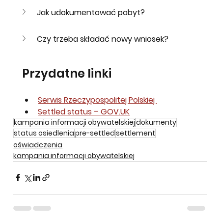
Jak udokumentować pobyt?
Czy trzeba składać nowy wniosek?
Przydatne linki
Serwis Rzeczypospolitej Polskiej 
Settled status – GOV.UK
kampania informacji obywatelskiej
dokumenty
status osiedlenia
pre-settled
settlement
oświadczenia
kampania informacji obywatelskiej