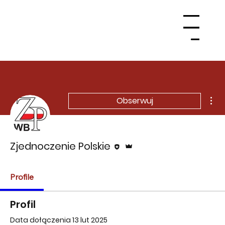
Menu
Wię
Obserwuj
Edytor
Administrator
Zjednoczenie Polskie
Profile
Profil
Data dołączenia 13 lut 2025