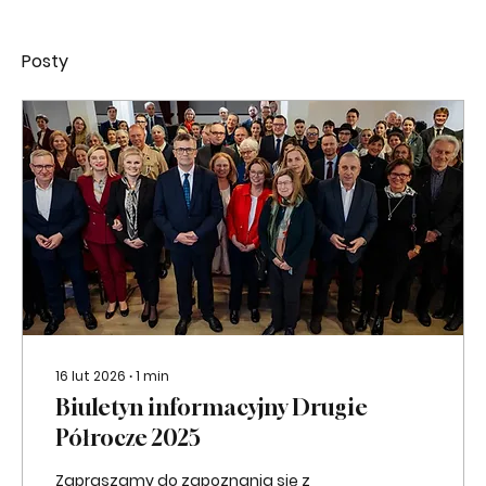
Posty
16 lut 2026
∙
1
min
Biuletyn informacyjny Drugie
Półrocze 2025
Zapraszamy do zapoznania się z