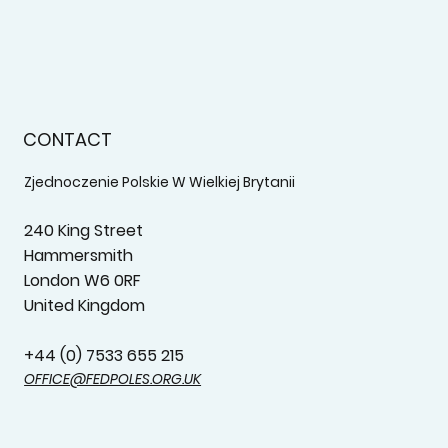
CONTACT
Zjednoczenie Polskie W Wielkiej Brytanii
240 King Street
Hammersmith
London W6 0RF
United Kingdom
+44 (0) 7533 655 215‬
OFFICE@FEDPOLES.ORG.UK