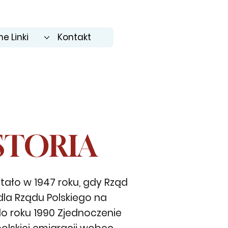
e Linki
Kontakt
STORIA
tało w 1947 roku, gdy Rząd
dla Rządu Polskiego na
do roku 1990 Zjednoczenie