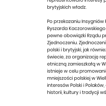
reprezentowało interesy p
brytyjskich władz.
Po przekazaniu Insygniów 
Ryszarda Kaczorowskiego 
pewne obowiązki Rządu p
Zjednoczeniu. Zjednoczeni
polski i brytyjski, jak równ
świecie, za organizację r
etniczną zamieszkałą w Wie
istnieje w celu promowani
mniejszości polskiej w Wielk
interesów Polski i Polaków
historii, kultury i tradycji 