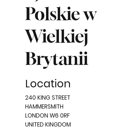
Polskie w
Wielkiej
Brytanii
Location
240 KING STREET
HAMMERSMITH
LONDON W6 0RF
UNITED KINGDOM