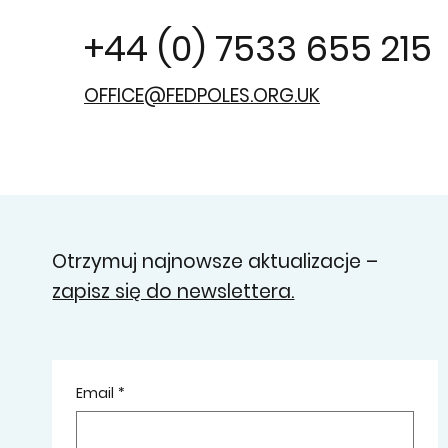
+44 (0) 7533 655 215‬
OFFICE@FEDPOLES.ORG.UK
Otrzymuj najnowsze aktualizacje –
zapisz się do newslettera.
Email
*