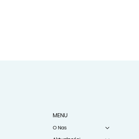
MENU
O Nas