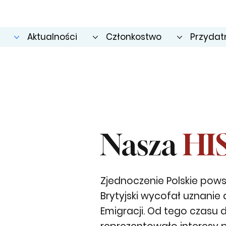
Aktualności
Członkostwo
Przydatn
Nasza
HI
Zjednoczenie Polskie pows
Brytyjski wycofał uznanie 
Emigracji. Od tego czasu 