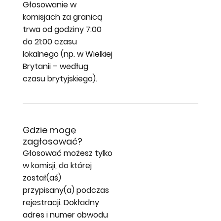
Głosowanie w
komisjach za granicą
trwa od godziny 7:00
do 21:00 czasu
lokalnego (np. w Wielkiej
Brytanii – według
czasu brytyjskiego).
Gdzie mogę
zagłosować?
Głosować możesz tylko
w komisji, do której
został(aś)
przypisany(a) podczas
rejestracji. Dokładny
adres i numer obwodu