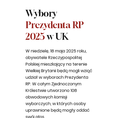
Wybory
Prezydenta RP
2025
w UK
W niedzielę, 18 maja 2025 roku,
obywatele Rzeczypospolitej
Polskiej mieszkający na terenie
Wielkiej Brytanii będą mogli wziąć
udział w wyborach Prezydenta
RP. W całym Zjednoczonym
Królestwie utworzono 108
obwodowych komisji
wyborczych, w których osoby
uprawnione będą mogły oddać
swój głos.