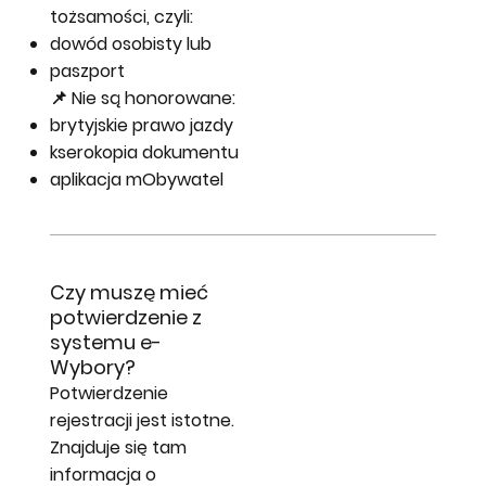
tożsamości, czyli:
dowód osobisty lub
paszport
📌 Nie są honorowane:
brytyjskie prawo jazdy
kserokopia dokumentu
aplikacja mObywatel
Czy muszę mieć
potwierdzenie z
systemu e-
Wybory?
Potwierdzenie
rejestracji jest istotne.
Znajduje się tam
informacja o