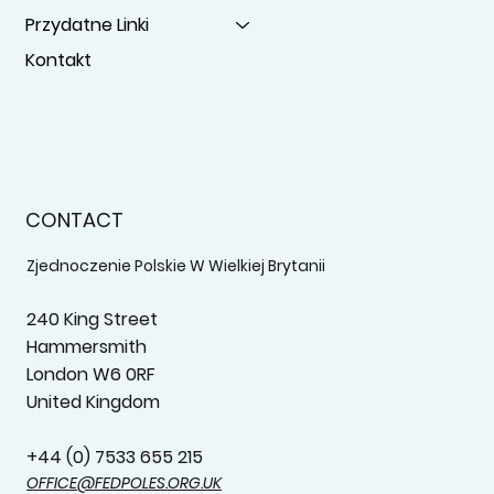
Przydatne Linki
Kontakt
CONTACT
Zjednoczenie Polskie W Wielkiej Brytanii
240 King Street
Hammersmith
London W6 0RF
United Kingdom
+44 (0) 7533 655 215‬
OFFICE@FEDPOLES.ORG.UK