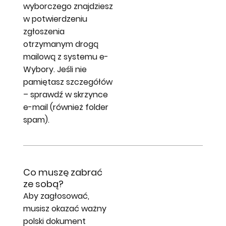
wyborczego znajdziesz
w potwierdzeniu
zgłoszenia
otrzymanym drogą
mailową z systemu e-
Wybory. Jeśli nie
pamiętasz szczegółów
– sprawdź w skrzynce
e-mail (również folder
spam).
Co muszę zabrać
ze sobą?
Aby zagłosować,
musisz okazać ważny
polski dokument