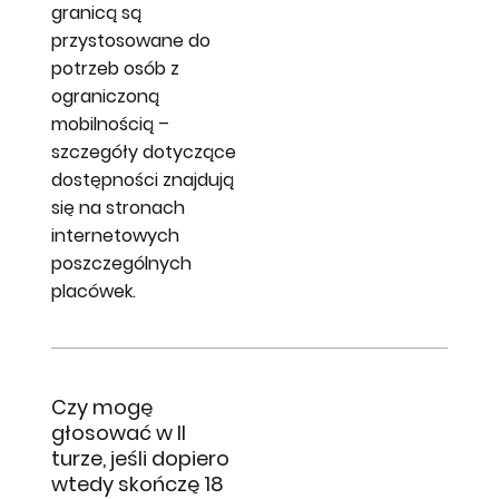
granicą są
przystosowane do
potrzeb osób z
ograniczoną
mobilnością –
szczegóły dotyczące
dostępności znajdują
się na stronach
internetowych
poszczególnych
placówek.
Czy mogę
głosować w II
turze, jeśli dopiero
wtedy skończę 18