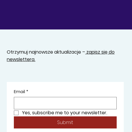
Otrzymuj najnowsze aktualizacje –
zapisz się do
newslettera.
Email
*
Yes, subscribe me to your newsletter.
Submit