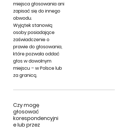
miejsca głosowania ani
zapisać się do innego
obwodu.
Wyjątek stanowią
osoby posiadające
zaświadczenie o
prawie do głosowania,
które pozwala oddać
głos w dowolnym
miejscu – w Polsce lub
za granicą.
Czy mogę
głosować
korespondencyjni
e lub przez