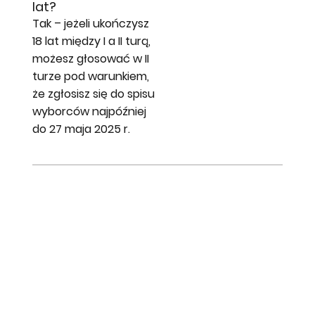
lat?
Tak – jeżeli ukończysz
18 lat między I a II turą,
możesz głosować w II
turze pod warunkiem,
że zgłosisz się do spisu
wyborców najpóźniej
do 27 maja 2025 r.