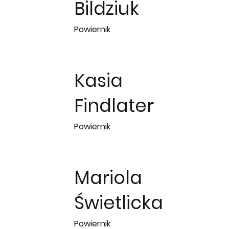
Bildziuk
Powiernik
Kasia
Findlater
Powiernik
Mariola
Świetlicka
Powiernik