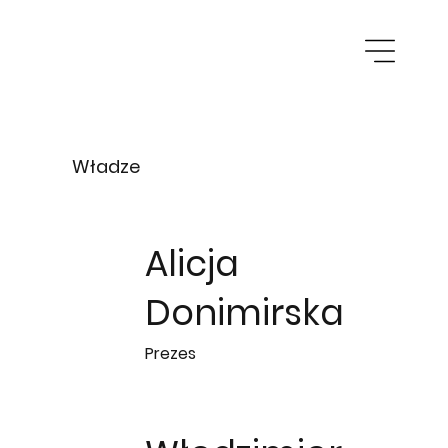
Władze
Alicja
Donimirska
Prezes