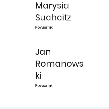
Marysia
Suchcitz
Powiernik
Jan
Romanows
ki
Powiernik