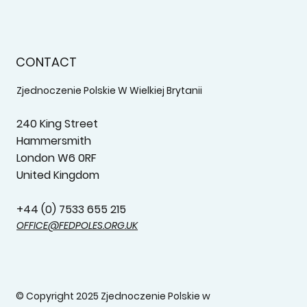
CONTACT
Zjednoczenie Polskie W Wielkiej Brytanii
240 King Street
Hammersmith
London W6 0RF
United Kingdom
+44 (0) 7533 655 215‬
OFFICE@FEDPOLES.ORG.UK
© Copyright 2025 Zjednoczenie Polskie w