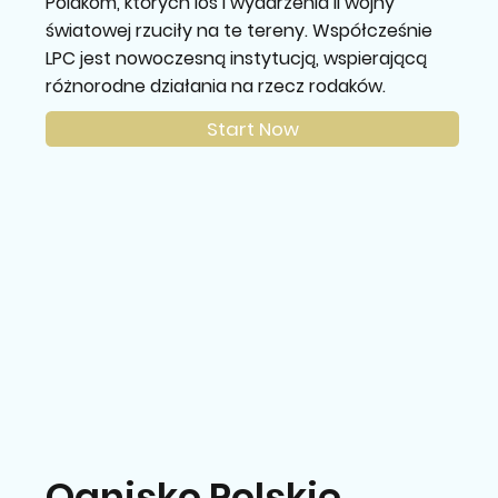
Polakom, których los i wydarzenia II wojny
światowej rzuciły na te tereny. Współcześnie
LPC jest nowoczesną instytucją, wspierającą
różnorodne działania na rzecz rodaków.
Start Now
Ognisko Polskie