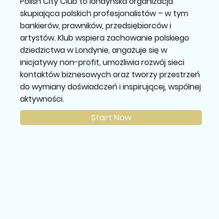
Polish City Club to londyńska organizacja
skupiająca polskich profesjonalistów – w tym
bankierów, prawników, przedsiębiorców i
artystów. Klub wspiera zachowanie polskiego
dziedzictwa w Londynie, angażuje się w
inicjatywy non-profit, umożliwia rozwój sieci
kontaktów biznesowych oraz tworzy przestrzeń
do wymiany doświadczeń i inspirującej, wspólnej
aktywności.
Start Now