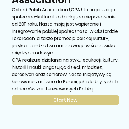
Oxford Polish Association (OPA) to organizacja
społeczno-kulturalna działająca nieprzerwanie
od 2011 roku. Naszą misją jest wspieranie i
integrowanie polskiej społeczności w Oksfordzie
i okolicach, a także promocja polskiej kultury,
języka i dziedzictwa narodowego w środowisku
międzynarodowym.
OPA realizuje działania na styku edukacji, kultury,
historii i nauki, angażując dzieci, młodzież,
dorosłych oraz seniorów. Nasze inicjatywy są
kierowane zarówno do Polonii, jak i do brytyjskich
odbiorców zainteresowanych Polską.
Start Now