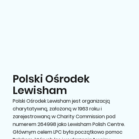
Polski Ośrodek
Lewisham
Polski Ośrodek Lewisham jest organizacją
charytatywną, założoną w 1963 roku i
zarejestrowaną w Charity Commission pod
numerem 264998 jako Lewisham Polish Centre.
Głównym celem LPC była początkowo pomoc