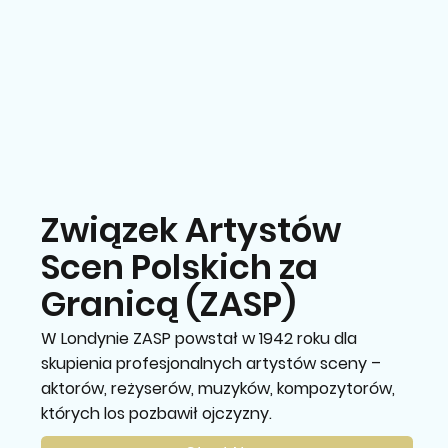
Związek Artystów
Scen Polskich za
Granicą (ZASP)
W Londynie ZASP powstał w 1942 roku dla
skupienia profesjonalnych artystów sceny –
aktorów, reżyserów, muzyków, kompozytorów,
których los pozbawił ojczyzny.