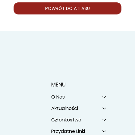
POWRÓT DO ATLASU
MENU
O Nas
Aktualności
Członkostwo
Przydatne Linki