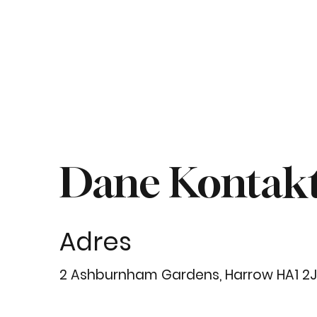
Dane Kontak
Adres
2 Ashburnham Gardens, Harrow HA1 2