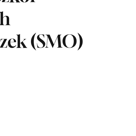
ch
zek (SMO)