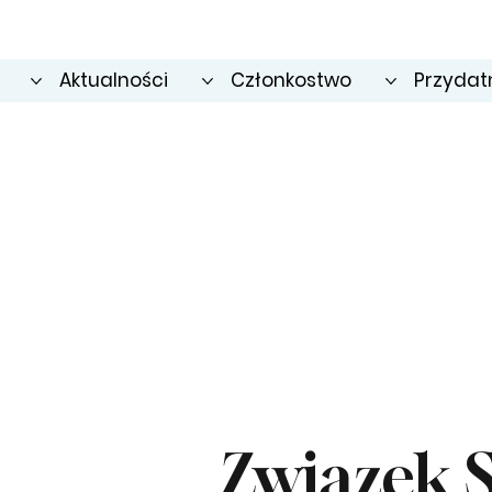
Aktualności
Członkostwo
Przydatn
Związek 