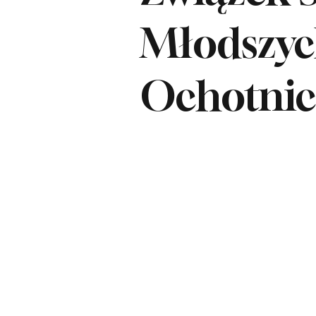
Młodszy
Ochotnic