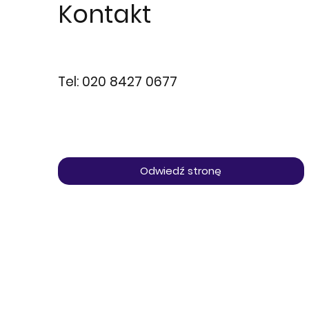
Kontakt
Tel: 020 8427 0677
Odwiedź stronę