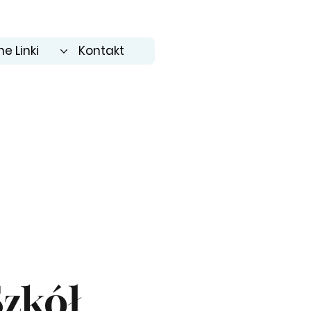
e Linki
Kontakt
Szkół