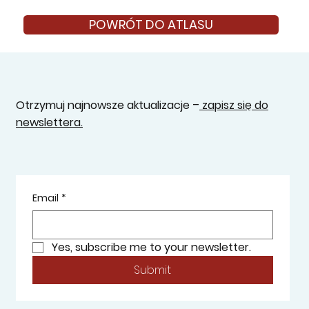
POWRÓT DO ATLASU
Otrzymuj najnowsze aktualizacje –
zapisz się do
newslettera.
Email
*
Yes, subscribe me to your newsletter.
Submit