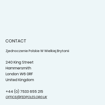
CONTACT
Zjednoczenie Polskie W Wielkiej Brytanii
240 King Street
Hammersmith
London W6 0RF
United Kingdom
+44 (0) 7533 655 215‬
OFFICE@FEDPOLES.ORG.UK