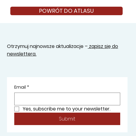
POWRÓT DO ATLASU
Otrzymuj najnowsze aktualizacje –
zapisz się do
newslettera.
Email
*
Yes, subscribe me to your newsletter.
Submit