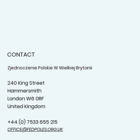
CONTACT
Zjednoczenie Polskie W Wielkiej Brytanii
240 King Street
Hammersmith
London W6 0RF
United Kingdom
+44 (0) 7533 655 215‬
OFFICE@FEDPOLES.ORG.UK