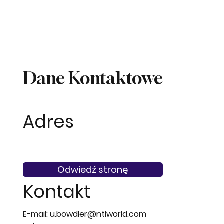
Dane Kontaktowe
Adres
Odwiedź stronę
Kontakt
E-mail:
u.bowdler@ntlworld.com