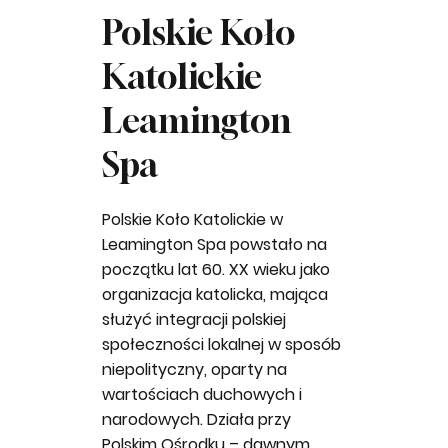
Polskie Koło
Katolickie
Leamington
Spa
Polskie Koło Katolickie w
Leamington Spa
powstało na
początku lat 60. XX wieku jako
organizacja katolicka, mająca
służyć integracji polskiej
społeczności lokalnej w sposób
niepolityczny, oparty na
wartościach duchowych i
narodowych. Działa przy
Polskim Ośrodku – dawnym