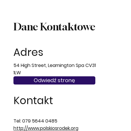
Dane Kontaktowe
Adres
54 High Street, Leamington Spa CV31
1LW
Odwiedź stronę
Kontakt
Tel: 079 5644 0485
http://www.polskiosrodek.org