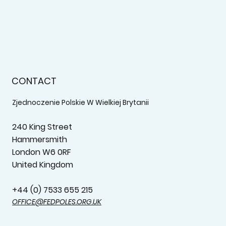
CONTACT
Zjednoczenie Polskie W Wielkiej Brytanii
240 King Street
Hammersmith
London W6 0RF
United Kingdom
+44 (0) 7533 655 215‬
OFFICE@FEDPOLES.ORG.UK