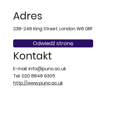
Adres
238-246 King Street, London W6 0RF
Odwiedź stronę
Kontakt
E-mail:
info@puno.ac.uk
Tel: 020 8846 9305
http://www.puno.ac.uk