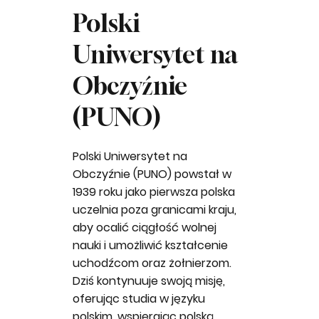
Polski
Uniwersytet na
Obczyźnie
(PUNO)
Polski Uniwersytet na
Obczyźnie (PUNO) powstał w
1939 roku jako pierwsza polska
uczelnia poza granicami kraju,
aby ocalić ciągłość wolnej
nauki i umożliwić kształcenie
uchodźcom oraz żołnierzom.
Dziś kontynuuje swoją misję,
oferując studia w języku
polskim, wspierając polską