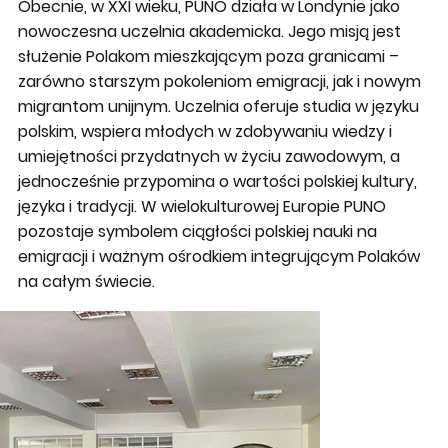
Obecnie, w XXI wieku, PUNO działa w Londynie jako
nowoczesna uczelnia akademicka. Jego misją jest
służenie Polakom mieszkającym poza granicami –
zarówno starszym pokoleniom emigracji, jak i nowym
migrantom unijnym. Uczelnia oferuje studia w języku
polskim, wspiera młodych w zdobywaniu wiedzy i
umiejętności przydatnych w życiu zawodowym, a
jednocześnie przypomina o wartości polskiej kultury,
języka i tradycji. W wielokulturowej Europie PUNO
pozostaje symbolem ciągłości polskiej nauki na
emigracji i ważnym ośrodkiem integrującym Polaków
na całym świecie.