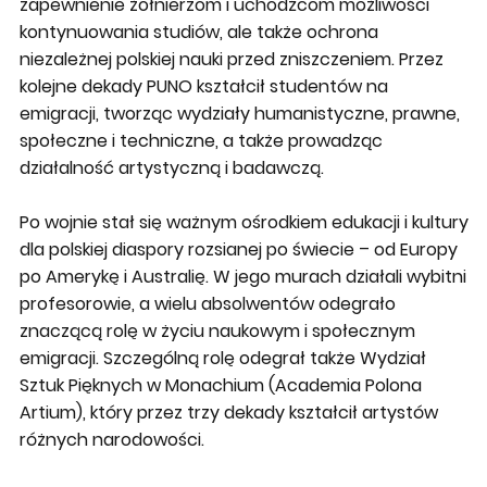
zapewnienie żołnierzom i uchodźcom możliwości
kontynuowania studiów, ale także ochrona
niezależnej polskiej nauki przed zniszczeniem. Przez
kolejne dekady PUNO kształcił studentów na
emigracji, tworząc wydziały humanistyczne, prawne,
społeczne i techniczne, a także prowadząc
działalność artystyczną i badawczą.
Po wojnie stał się ważnym ośrodkiem edukacji i kultury
dla polskiej diaspory rozsianej po świecie – od Europy
po Amerykę i Australię. W jego murach działali wybitni
profesorowie, a wielu absolwentów odegrało
znaczącą rolę w życiu naukowym i społecznym
emigracji. Szczególną rolę odegrał także Wydział
Sztuk Pięknych w Monachium (Academia Polona
Artium), który przez trzy dekady kształcił artystów
różnych narodowości.