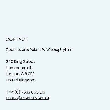
CONTACT
Zjednoczenie Polskie W Wielkiej Brytanii
240 King Street
Hammersmith
London W6 0RF
United Kingdom
+44 (0) 7533 655 215‬
OFFICE@FEDPOLES.ORG.UK