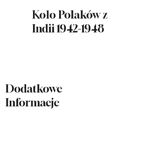
Koło Polaków z
Indii 1942-1948
Dodatkowe
Informacje