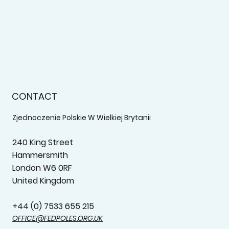
CONTACT
Zjednoczenie Polskie W Wielkiej Brytanii
240 King Street
Hammersmith
London W6 0RF
United Kingdom
+44 (0) 7533 655 215‬
OFFICE@FEDPOLES.ORG.UK