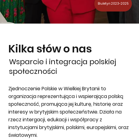
Biuletyn 2023-2025
Kilka słów o nas
Wsparcie i integracja polskiej
społeczności
Zjednoczenie Polskie w Wielkiej Brytanii to
organizacja reprezentująca i wspierająca polską
społeczność, promująca jej kulturę, historię oraz
interesy w brytyjskim społeczeństwie. Działa na
rzecz intergacji, edukacji i współpracy z
instytucjami brytyjskimi, polskimi, europejskimi, oraz
światowymi.